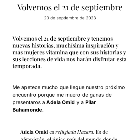
Volvemos el 21 de septiembre
20 de septiembre de 2023
Volvemos el 21 de septiembre y tenemos
nuevas historias, muchísima inspiración y
más mujeres vitamina que con sus historias y
sus lecciones de vida nos harán disfrutar esta
temporada.
Me apetece mucho que llegue nuestro próximo
encuentro porque me muero de ganas de
presentaros a
Adela Omid
y a
Pilar
Bahamonde
.
Adela Omid
es
refugiada Hazara
. Es de
Afganistán, el único país del mundo donde