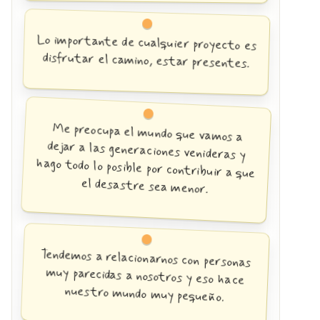
Lo importante de cualquier proyecto es
disfrutar el camino, estar presentes.
Me preocupa el mundo que vamos a
dejar a las generaciones venideras y
hago todo lo posible por contribuir a que
el desastre sea menor.
Tendemos a relacionarnos con personas
muy parecidas a nosotros y eso hace
nuestro mundo muy pequeño.