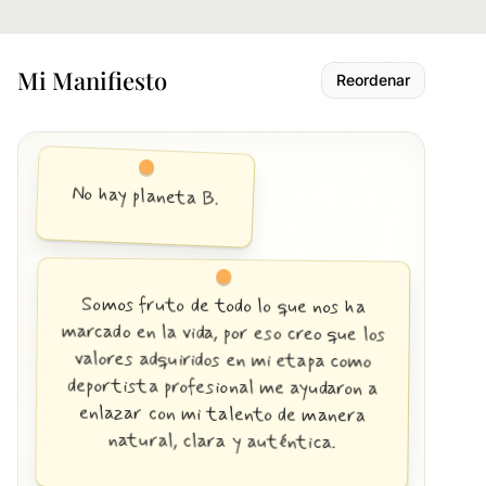
Mi Manifiesto
Reordenar
No hay planeta B.
Somos fruto de todo lo que nos ha
marcado en la vida, por eso creo que los
valores adquiridos en mi etapa como
deportista profesional me ayudaron a
enlazar con mi talento de manera
natural, clara y auténtica.