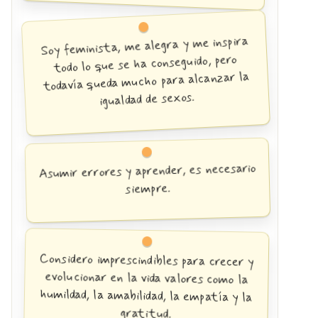
Soy feminista, me alegra y me inspira
todo lo que se ha conseguido, pero
todavía queda mucho para alcanzar la
igualdad de sexos.
Asumir errores y aprender, es necesario
siempre.
Considero imprescindibles para crecer y
evolucionar en la vida valores como la
humildad, la amabilidad, la empatía y la
gratitud.