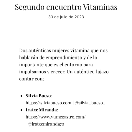
Segundo encuentro Vitaminas
30 de julio de 2023
Dos auténticas mujeres vitamina que nos
hablarán de emprendimiento y de lo
importante que es el entorno para
impulsarnos y crecer. Un auténtico lujazo
contar con:
Silvia Bueso
:
https://silviabueso.com
|
@silvia_bueso_
Iratxe Miranda
:
https://www.yumegastro.com/
|
@iratxemiranda70