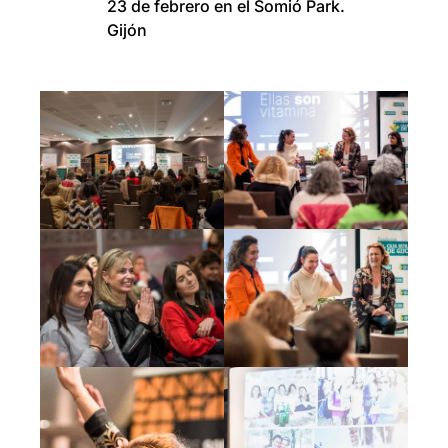
23 de febrero en el
Somió Park
.
Gijón